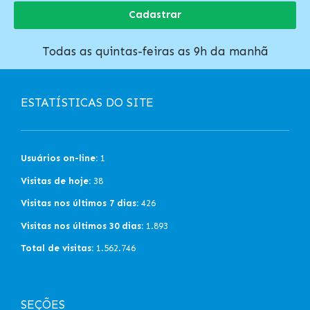
Cadastrar
Todas as quintas-feiras as 9h da manhã
ESTATÍSTICAS DO SITE
Usuários on-line:
1
Visitas de hoje:
38
Visitas nos últimos 7 dias:
426
Visitas nos últimos 30 dias:
1.893
Total de visitas:
1.562.746
SEÇÕES