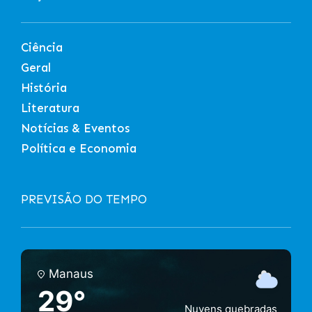
Ciência
Geral
História
Literatura
Notícias & Eventos
Política e Economia
PREVISÃO DO TEMPO
Manaus
29°
Nuvens quebradas