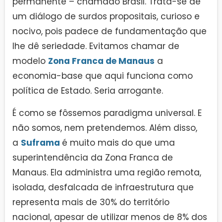
permanente – chamado Brasil. Trata-se de
um diálogo de surdos propositais, curioso e
nocivo, pois padece de fundamentação que
lhe dê seriedade. Evitamos chamar de
modelo
Zona Franca de Manaus
a
economia-base que aqui funciona como
política de Estado. Seria arrogante.
É como se fôssemos paradigma universal. E
não somos, nem pretendemos. Além disso,
a
Suframa
é muito mais do que uma
superintendência da Zona Franca de
Manaus. Ela administra uma região remota,
isolada, desfalcada de infraestrutura que
representa mais de 30% do território
nacional, apesar de utilizar menos de 8% dos