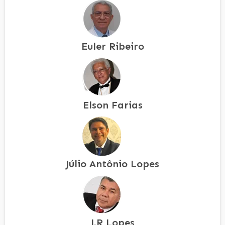
Euler Ribeiro
Elson Farias
Júlio Antônio Lopes
J.R Lopes