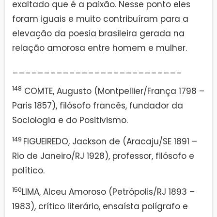
exaltado que é a paixão. Nesse ponto eles
foram iguais e muito contribuíram para a
elevação da poesia brasileira gerada na
relação amorosa entre homem e mulher.
___________________________
148
COMTE, Augusto (Montpellier/França 1798 –
Paris 1857), filósofo francês, fundador da
Sociologia e do Positivismo.
149
FIGUEIREDO, Jackson de (Aracaju/SE 1891 –
Rio de Janeiro/RJ 1928), professor, filósofo e
político.
150
LIMA, Alceu Amoroso (Petrópolis/RJ 1893 –
1983), crítico literário, ensaísta polígrafo e