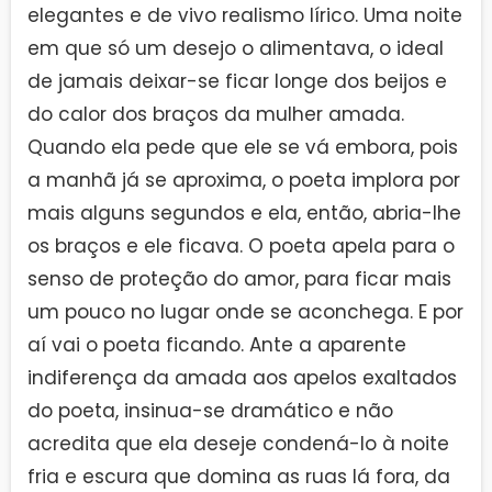
elegantes e de vivo realismo lírico. Uma noite
em que só um desejo o alimentava, o ideal
de jamais deixar-se ficar longe dos beijos e
do calor dos braços da mulher amada.
Quando ela pede que ele se vá embora, pois
a manhã já se aproxima, o poeta implora por
mais alguns segundos e ela, então, abria-lhe
os braços e ele ficava. O poeta apela para o
senso de proteção do amor, para ficar mais
um pouco no lugar onde se aconchega. E por
aí vai o poeta ficando. Ante a aparente
indiferença da amada aos apelos exaltados
do poeta, insinua-se dramático e não
acredita que ela deseje condená-lo à noite
fria e escura que domina as ruas lá fora, da