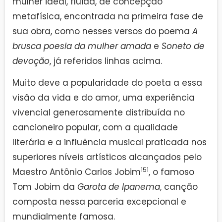
mulher ideal, fluida, de concepção
metafísica, encontrada na primeira fase de
sua obra, como nesses versos do poema
A
brusca poesia da mulher amada
e
Soneto de
devoção
, já referidos linhas acima.
Muito deve a popularidade do poeta a essa
visão da vida e do amor, uma experiência
vivencial generosamente distribuída no
cancioneiro popular, com a qualidade
literária e a influência musical praticada nos
superiores níveis artísticos alcançados pelo
151
Maestro Antônio Carlos Jobim
, o famoso
Tom Jobim da
Garota de Ipanema
, canção
composta nessa parceria excepcional e
mundialmente famosa.