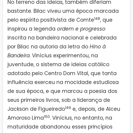
No terreno das ideias, também diferiam
bastante. Bilac viveu uma época marcada
148
pelo espírito positivista de Comte
, que
inspirou a legenda
ordem e progresso
inscrita na bandeira nacional e celebrada
por Bilac na autoria da letra do
Hino à
Bandeira
. Vinícius experimentou, na
juventude, o sistema de ideias católico
adotado pelo Centro Dom Vital, que tanta
influência exerceu na mocidade estudiosa
de sua época, e que marcou a poesia dos
seus primeiros livros, sob a liderança de
149
Jackson de Figueiredo
e, depois, de Alceu
150
Amoroso Lima
. Vinícius, no entanto, na
maturidade abandonou esses princípios