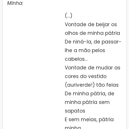
Minha
:
(…)
Vontade de beijar os
olhos de minha pátria
De niná-la, de passar-
lhe a mão pelos
cabelos…
Vontade de mudar as
cores do vestido
(auriverde!) tão feias
De minha pátria, de
minha pátria sem
sapatos
E sem meias, pátria
minha