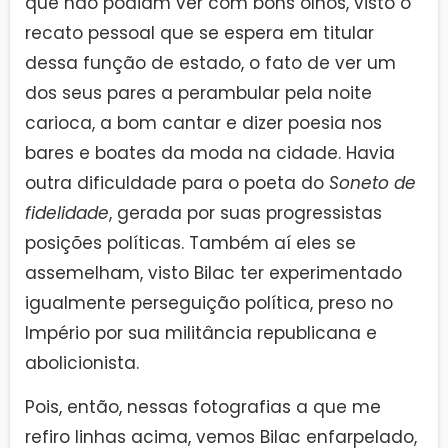
que não podiam ver com bons olhos, visto o
recato pessoal que se espera em titular
dessa função de estado, o fato de ver um
dos seus pares a perambular pela noite
carioca, a bom cantar e dizer poesia nos
bares e boates da moda na cidade. Havia
outra dificuldade para o poeta do
Soneto de
fidelidade
, gerada por suas progressistas
posições políticas. Também aí eles se
assemelham, visto Bilac ter experimentado
igualmente perseguição política, preso no
Império por sua militância republicana e
abolicionista.
Pois, então, nessas fotografias a que me
refiro linhas acima, vemos Bilac enfarpelado,