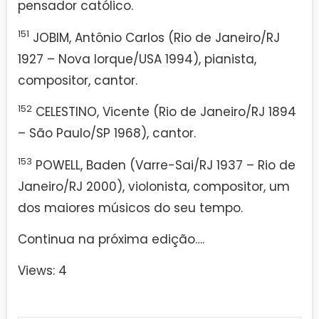
pensador católico.
151
JOBIM, Antônio Carlos (Rio de Janeiro/RJ
1927 – Nova Iorque/USA 1994), pianista,
compositor, cantor.
152
CELESTINO, Vicente (Rio de Janeiro/RJ 1894
– São Paulo/SP 1968), cantor.
153
POWELL, Baden (Varre-Sai/RJ 1937 – Rio de
Janeiro/RJ 2000), violonista, compositor, um
dos maiores músicos do seu tempo.
Continua na próxima edição….
Views: 4