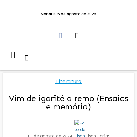
Manaus, 6 de agosto de 2026
Notícias & Eventos
Política e Economia
Literatura
Vim de igarité a remo (Ensaios
e memória)
11 de agosto de 2024
Elson Farias