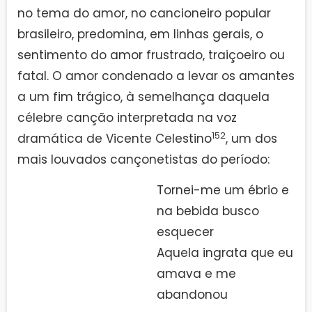
no tema do amor, no cancioneiro popular
brasileiro, predomina, em linhas gerais, o
sentimento do amor frustrado, traiçoeiro ou
fatal. O amor condenado a levar os amantes
a um fim trágico, à semelhança daquela
célebre canção interpretada na voz
152
dramática de Vicente Celestino
, um dos
mais louvados cançonetistas do período:
Tornei-me um ébrio e
na bebida busco
esquecer
Aquela ingrata que eu
amava e me
abandonou