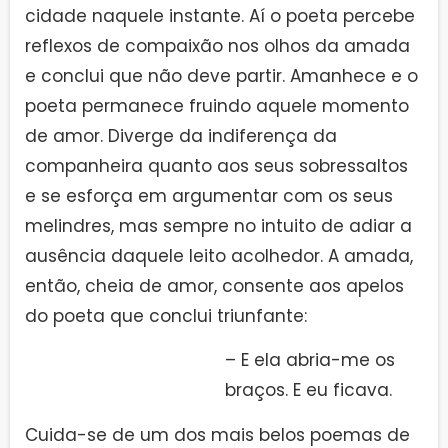
cidade naquele instante. Aí o poeta percebe
reflexos de compaixão nos olhos da amada
e conclui que não deve partir. Amanhece e o
poeta permanece fruindo aquele momento
de amor. Diverge da indiferença da
companheira quanto aos seus sobressaltos
e se esforça em argumentar com os seus
melindres, mas sempre no intuito de adiar a
ausência daquele leito acolhedor. A amada,
então, cheia de amor, consente aos apelos
do poeta que conclui triunfante:
– E ela abria-me os
braços. E eu ficava.
Cuida-se de um dos mais belos poemas de