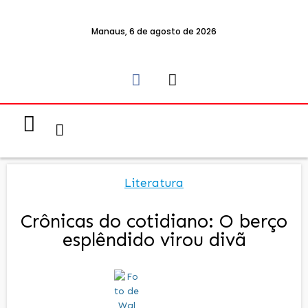
Manaus, 6 de agosto de 2026
Notícias & Eventos
Política e Economia
Literatura
Crônicas do cotidiano: O berço
esplêndido virou divã