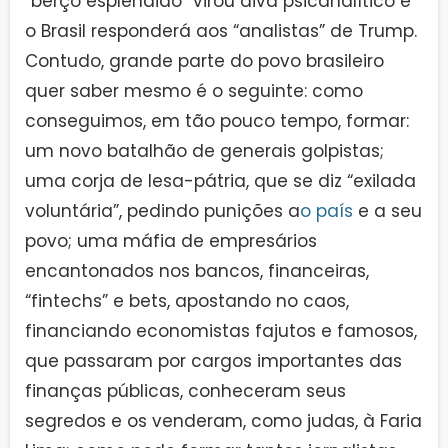
“berço esplêndido” virou divã psicanalítico e
o Brasil responderá aos “analistas” de Trump.
Contudo, grande parte do povo brasileiro
quer saber mesmo é o seguinte: como
conseguimos, em tão pouco tempo, formar:
um novo batalhão de generais golpistas;
uma corja de lesa-pátria, que se diz “exilada
voluntária”, pedindo punições a
o país
e a seu
povo; uma máfia de empresários
encantonados nos bancos, financeiras,
“fintechs” e bets, apostando no caos,
financiando economistas fajutos e famosos,
que passaram por cargos importantes das
finanças públicas, conheceram seus
segredos e os venderam, como judas, à Faria