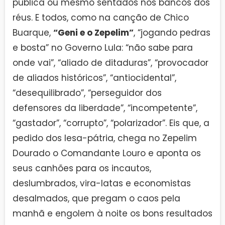
pública ou mesmo sentados nos bancos dos
réus. E todos, como na canção de Chico
Buarque,
“Geni e o Zepelim”
, “jogando pedras
e bosta” no Governo Lula: “não sabe para
onde vai”, “aliado de ditaduras”, “provocador
de aliados históricos”, “antiocidental”,
“desequilibrado”, “perseguidor dos
defensores da liberdade”, “incompetente”,
“gastador”, “corrupto”, “polarizador”. Eis que, a
pedido dos lesa-pátria, chega no Zepelim
Dourado o Comandante Louro e aponta os
seus canhões para os incautos,
deslumbrados, vira-latas e economistas
desalmados, que pregam o caos pela
manhã e engolem à noite os bons resultados