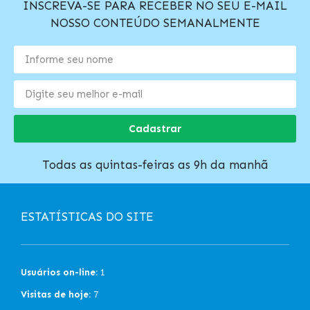
INSCREVA-SE PARA RECEBER NO SEU E-MAIL
NOSSO CONTEÚDO SEMANALMENTE
Cadastrar
Todas as quintas-feiras as 9h da manhã
ESTATÍSTICAS DO SITE
Usuários on-line:
1
Visitas de hoje:
7