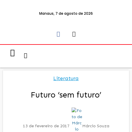
Manaus, 7 de agosto de 2026
Notícias & Eventos
Política e Economia
Literatura
Futuro ‘sem futuro’
13 de fevereiro de 2017
Márcio Souza