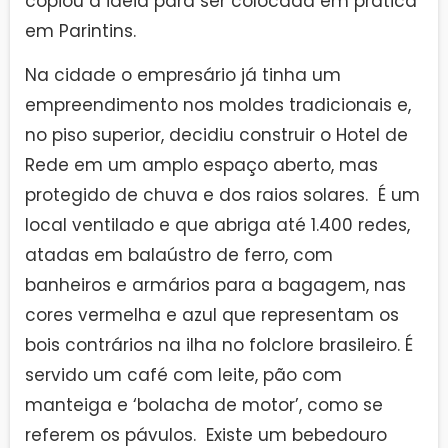
copiou a ideia para ser colocada em prática
em Parintins.
Na cidade o empresário já tinha um
empreendimento nos moldes tradicionais e,
no piso superior, decidiu construir o Hotel de
Rede em um amplo espaço aberto, mas
protegido de chuva e dos raios solares. É um
local ventilado e que abriga até 1.400 redes,
atadas em balaústro de ferro, com
banheiros e armários para a bagagem, nas
cores vermelha e azul que representam os
bois contrários na ilha no folclore brasileiro. É
servido um café com leite, pão com
manteiga e ‘bolacha de motor’, como se
referem os pávulos. Existe um bebedouro