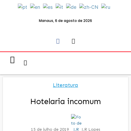
Manaus, 6 de agosto de 2026
Notícias & Eventos
Política e Economia
Literatura
Hotelaria incomum
15 de julho de 2019
J.R Lopes